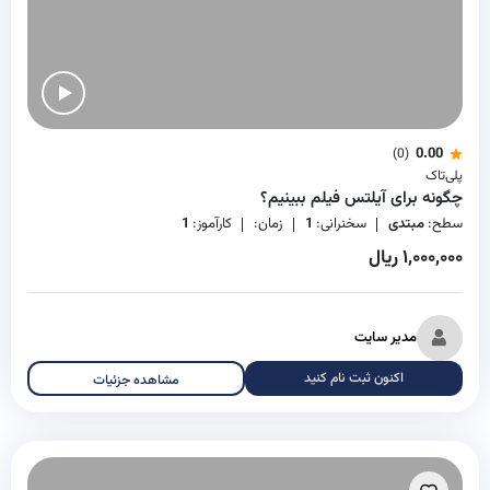
0.00
(0)
پلی‌تاک
چگونه برای آیلتس فیلم ببینیم؟
سطح:
مبتدی
سخنرانی:
1
زمان:
کارآموز:
1
۱,۰۰۰,۰۰۰ ریال
مدیر سایت
اکنون ثبت نام کنید
مشاهده جزئیات