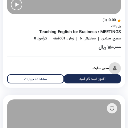
0.00
(0)
پلی‌تاک
Teaching English for Business : MEETINGS
سطح:
مبتدی
سخنرانی:
6
زمان:
01دقیقه
کارآموز:
0
۱۵۰,۰۰۰ ریال
مدیر سایت
اکنون ثبت نام کنید
مشاهده جزئیات