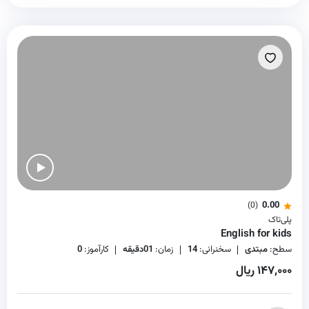
0.00
(0)
پلی‌تاک
English for kids
سطح:
مبتدی
سخنرانی:
14
زمان:
01دقیقه
کارآموز:
0
۱۴۷,۰۰۰ ریال