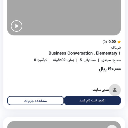
0.00
(0)
پلی‌تاک
Business Conversation , Elementary 1
سطح:
مبتدی
سخنرانی:
5
زمان:
02دقیقه
کارآموز:
0
۱۶۰,۰۰۰ ریال
مدیر سایت
اکنون ثبت نام کنید
مشاهده جزئیات