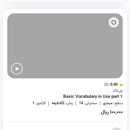
0.00
(0)
پلی‌تاک
Basic Vocabulary in Use part 1
سطح:
مبتدی
سخنرانی:
14
زمان:
02دقیقه
کارآموز:
1
۱۰۰,۰۰۰ ریال