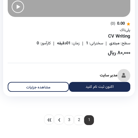
0.00
(0)
پلی‌تاک
CV Writing
سطح:
مبتدی
سخنرانی:
1
زمان:
01دقیقه
کارآموز:
0
۸۰,۰۰۰ ریال
مدیر سایت
اکنون ثبت نام کنید
مشاهده جزئیات
3
2
1