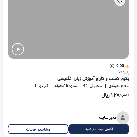
0.00
(0)
پلی‌تاک
پکیج کسب و کار و آموزش زبان انگلیسی
سطح:
مبتدی
سخنرانی:
44
زمان:
16دقیقه
کارآموز:
1
۱,۲۸۰,۰۰۰ ریال
مدیر سایت
اکنون ثبت نام کنید
مشاهده جزئیات