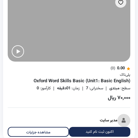
0.00
(0)
پلی‌تاک
Oxford Word Skills Basic (Unit1: Basic English)
سطح:
مبتدی
سخنرانی:
7
زمان:
01دقیقه
کارآموز:
0
۷۰,۰۰۰ ریال
مدیر سایت
اکنون ثبت نام کنید
مشاهده جزئیات