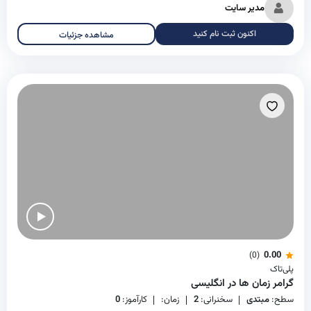
مدیر سایت
اکنون ثبت نام کنید
مشاهده جزئیات
0.00
(0)
پلی‌تاک
گرامر زمان ها در انگلیسی
سطح:
مبتدی
سخنرانی:
2
زمان:
کارآموز:
0