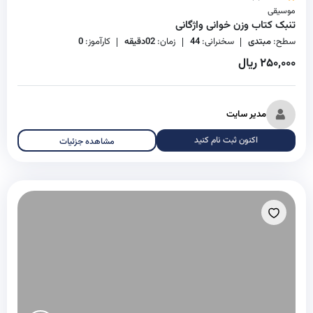
موسیقی
تنبک کتاب وزن خوانی واژگانی
سطح:
مبتدی
سخنرانی:
44
زمان:
02دقیقه
کارآموز:
0
۲۵۰,۰۰۰ ریال
مدیر سایت
اکنون ثبت نام کنید
مشاهده جزئیات