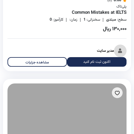
0.00
(0)
پلی‌تاک
Common Mistakes at IELTS
سطح:
مبتدی
سخنرانی:
1
زمان:
کارآموز:
0
۱۳۰,۰۰۰ ریال
مدیر سایت
اکنون ثبت نام کنید
مشاهده جزئیات