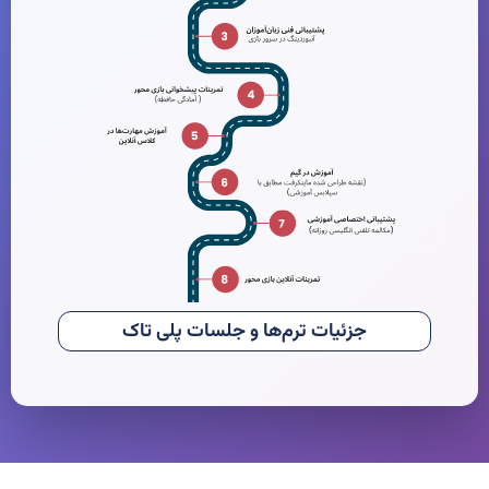
جزئیات ترم‌ها و جلسات پلی تاک