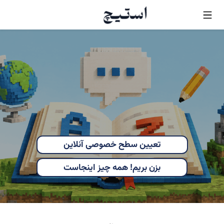
تعیین سطح خصوصی آنلاین
بزن بریم! همه چیز اینجاست